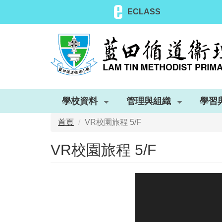
移
ECLASS
至
主
內
容
學校資料
管理與組織
學習
首頁
VR校園旅程 5/F
VR校園旅程 5/F