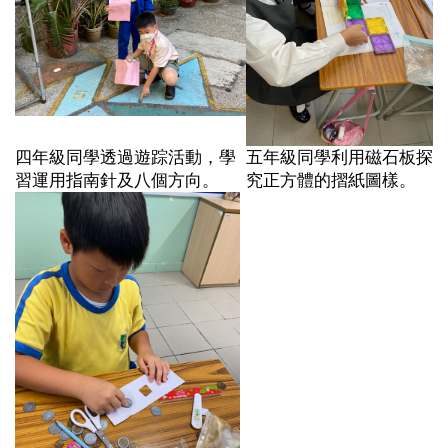
四年級同學透過遊踪活動，學
五年級同學利用磁石板探
習運用指南針及八個方向。
究正方體的摺紙圖樣。