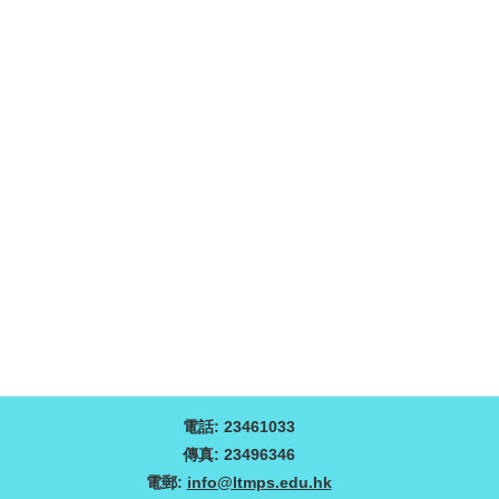
電話: 23461033
傳真: 23496346
電郵:
info@ltmps.edu.hk