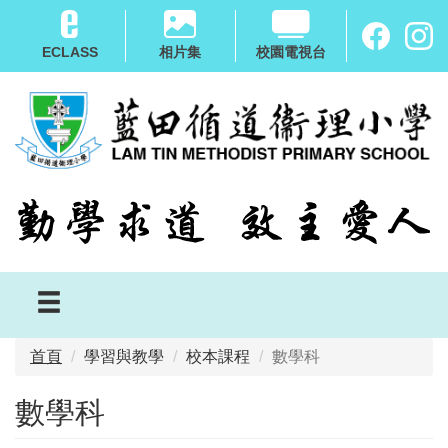
移
至
ECLASS
相片集
校園電視台
主
內
容
首頁
學習與教學
校本課程
數學科
數學科