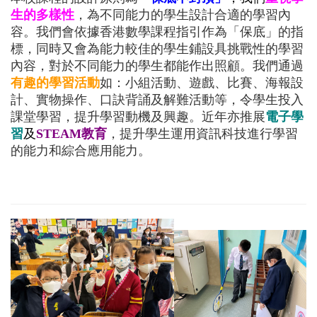
生的多樣性
，為不同能力的學生設計合適的學習內
容。我們會依據香港數學課程指引作為「保底」的指
標，同時又會為能力較佳的學生鋪設具挑戰性的學習
內容，對於不同能力的學生都能作出照顧。我們通過
有趣的學習活動
如：小組活動、遊戲、比賽、海報設
計、實物操作、口訣背誦及解難活動等，令學生投入
課堂學習，提升學習動機及興趣。近年亦推展
電子學
習
及
STEAM教育
，提升學生運用資訊科技進行學習
的能力和綜合應用能力。