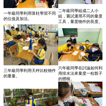
二年級同學組成二人小
一年級同學利用算柱學習不同
組，嘗試運用不同的量度
的位值及加法。
工具，量度物件的長度。
六年級同學在討論如何利
三年級同學利用天秤比較物件
用排水法來量度一粒骰子
的重量。
的體積。