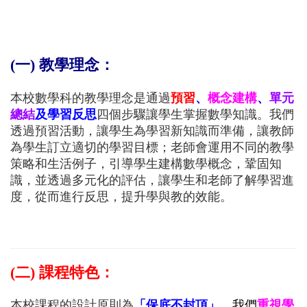
(一) 教學理念：
本校數學科的教學理念是通過
預習
、
概念建構
、
單元
總結
及學習反思
四個步驟讓學生掌握數學知識。我們
透過預習活動，讓學生為學習新知識而準備，讓教師
為學生訂立適切的學習目標；老師會運用不同的教學
策略和生活例子，引導學生建構數學概念，鞏固知
識，並透過多元化的評估，讓學生和老師了解學習進
度，從而進行反思，提升學與教的效能。
(二) 課程特色： 
本校課程的設計原則為
「保底不封頂」
，我們
重視學