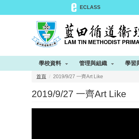
移
ECLASS
至
主
內
容
學校資料
管理與組織
學習
首頁
2019/9/27 一齊Art Like
2019/9/27 一齊Art Like