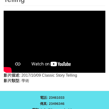
影片描述:
2017/10/09 Classic Story Telling
影片類型:
學術
電話: 23461033
傳真: 23496346