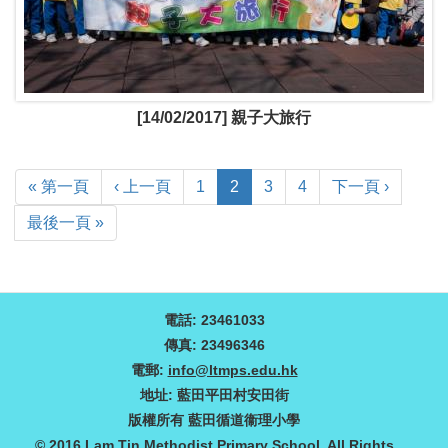
[14/02/2017] 親子大旅行
« 第一頁
‹ 上一頁
1
2
3
4
下一頁 ›
最後一頁 »
電話: 23461033
傳真: 23496346
電郵:
info@ltmps.edu.hk
地址: 藍田平田村安田街
版權所有 藍田循道衞理小學
© 2016 Lam Tin Methodist Primary School. All Rights