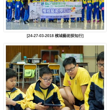
[24-27-03-2018 檳城藝術探知行]