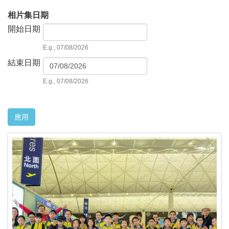
相片集日期
開始日期
D
a
E.g., 07/08/2026
t
結束日期
e
D
a
E.g., 07/08/2026
t
e
應用