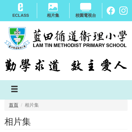
移
至
ECLASS
相片集
校園電視台
主
內
容
首頁
相片集
相片集