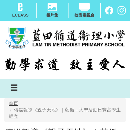
移
至
ECLASS
相片集
校園電視台
主
內
容
首頁
傳媒報導《親子天地》｜藍循－大型活動日豐富學生
經歷