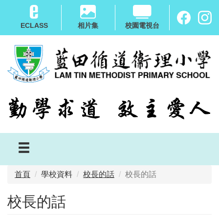
移
至
ECLASS
相片集
校園電視台
主
內
容
首頁
學校資料
校長的話
校長的話
校長的話