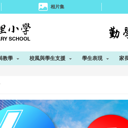
相片集
與教學
校風與學生支援
學生表現
家
質