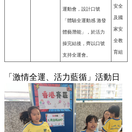
安全
運動會，設計口號
及國
「體驗全運動感 激發
家安
體藝潛能」，於活力
全教
操完結後，齊以口號
育組
支持全運會。
「激情全運、活力藍循」活動日