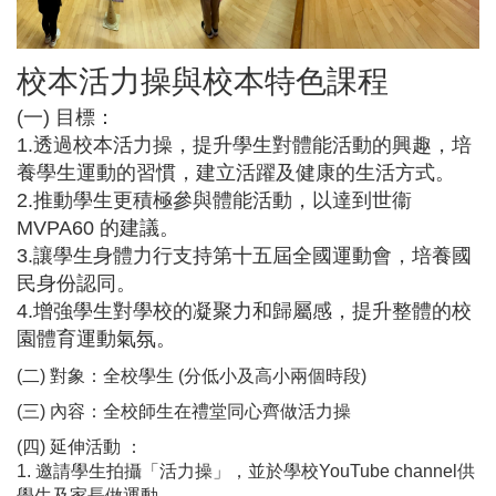
校本活力操與校本特色課程
(一) 目標：
1.透過校本活力操，提升學生對體能活動的興趣，培
養學生運動的習慣，建立活躍及健康的生活方式。
2.推動學生更積極參與體能活動，以達到世衞
MVPA60 的建議。
3.讓學生身體力行支持第十五屆全國運動會，培養國
民身份認同。
4.增強學生對學校的凝聚力和歸屬感，提升整體的校
園體育運動氣氛。
(二) 對象：全校學生 (分低小及高小兩個時段)
(三) 內容：全校師生在禮堂同心齊做活力操
(四) 延伸活動 ：
1. 邀請學生拍攝「活力操」，並於學校YouTube channel供
學生及家長做運動。