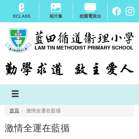
移
至
ECLASS
相片集
校園電視台
主
內
容
首頁
激情全運在藍循
激情全運在藍循