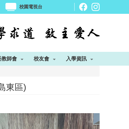
校園電視台
長教師會
校友會
入學資訊
島東區)