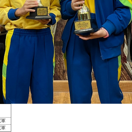
冠軍
冠
軍