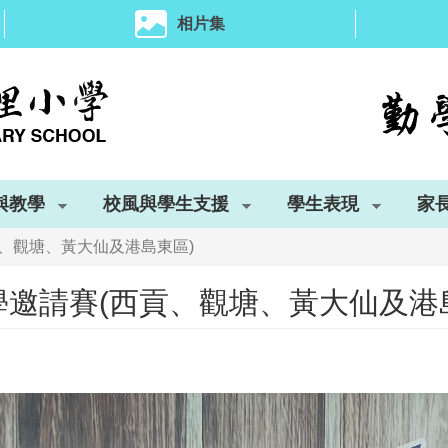
相片集
與教學
校風與學生支援
學生表現
家
西貢、觀塘、黃大仙及港島東區)
小學邀請賽(西貢、觀塘、黃大仙及港