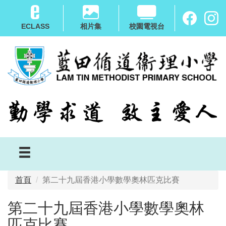
移
至
ECLASS
相片集
校園電視台
主
內
容
首頁
第二十九屆香港小學數學奧林匹克比賽
第二十九屆香港小學數學奧林
匹克比賽