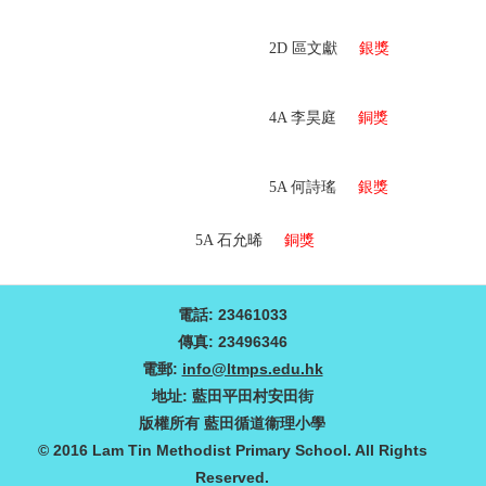
2D
區文獻
銀獎
4A 李昊庭
銅獎
5A
何詩瑤
銀獎
5A
石允晞
銅獎
電話: 23461033
傳真: 23496346
電郵:
info@ltmps.edu.hk
地址: 藍田平田村安田街
版權所有 藍田循道衞理小學
© 2016 Lam Tin Methodist Primary School. All Rights
Reserved.