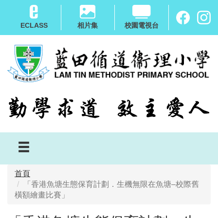
移
至
ECLASS
相片集
校園電視台
主
內
容
首頁
「香港魚塘生態保育計劃．生機無限在魚塘–校際舊
橫額繪畫比賽」